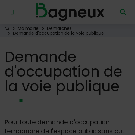
Menu de raccourcis
Retour à l'accueil
Ma mairie
Démarches
Page d'accueil du site
Demande d'occupation de la voie publique
Demande
d'occupation de
la voie publique
Pour toute demande d'occupation
temporaire de l'espace public sans but