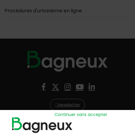
Procédures d'urbanisme en ligne
Nous suivre
Facebook
X (Twitter)
Instagram
YouTube
LinkedIn
Newsletter
Continuer sans accepter
Hôtel de Ville
57, avenue Henri Ravera - 92220 Bagneux