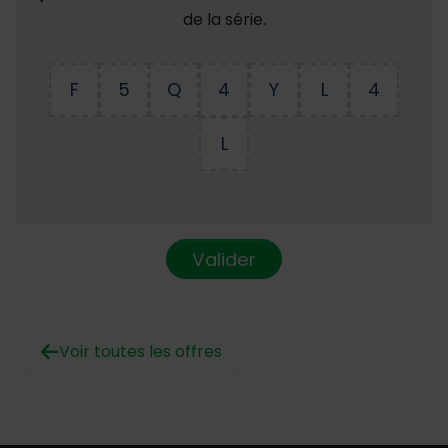
de la série.
F
5
Q
4
Y
L
4
L
Valider
Voir toutes les offres