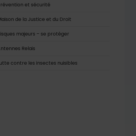
révention et sécurité
aison de la Justice et du Droit
isques majeurs – se protéger
ntennes Relais
utte contre les insectes nuisibles