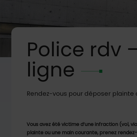
Police
rdv –
ligne
Image d'illustration de Police rdv – dépôt de plainte en li
Rendez-vous pour déposer plainte
Vous avez été victime d’une infraction (vol, vi
plainte ou une main courante, prenez rendez-