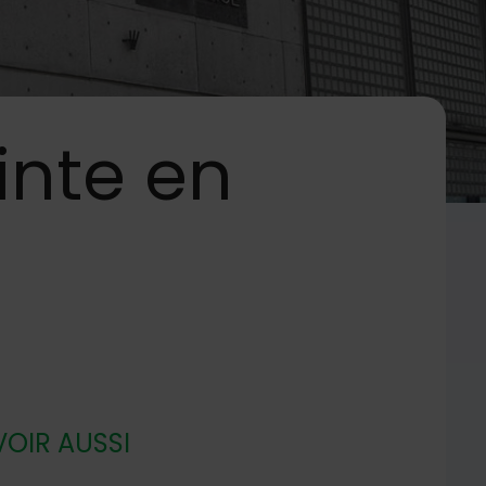
inte en
VOIR AUSSI