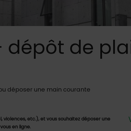
 dépôt de pla
gne
 ou déposer une main courante
ol, violences, etc.), et vous souhaitez déposer une
vous en ligne.