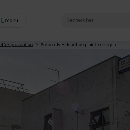
Rechercher dans le site av
ité - prévention
Police rdv – dépôt de plainte en ligne