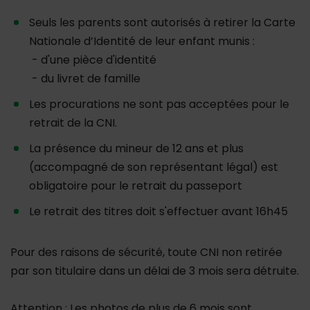
Seuls les parents sont autorisés à retirer la Carte
Nationale d’Identité de leur enfant munis :
- d'une pièce d'identité
- du livret de famille
Les procurations ne sont pas acceptées pour le
retrait de la CNI.
La présence du mineur de 12 ans et plus
(accompagné de son représentant légal) est
obligatoire pour le retrait du passeport
Le retrait des titres doit s'effectuer avant 16h45
Pour des raisons de sécurité, toute CNI non retirée
par son titulaire dans un délai de 3 mois sera détruite.
Attention : Les photos de plus de 6 mois sont