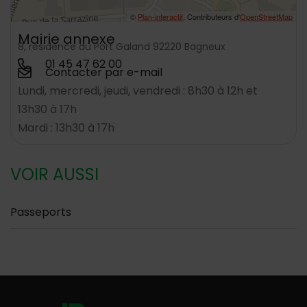
©
Plan-interactif
, Contributeurs d'
OpenStreetMap
Mairie annexe
8, résidence du Port Galand 92220 Bagneux
01 45 47 62 00
Contacter par e-mail
Lundi, mercredi, jeudi, vendredi : 8h30 à 12h et
13h30 à 17h
Mardi : 13h30 à 17h
VOIR AUSSI
Passeports