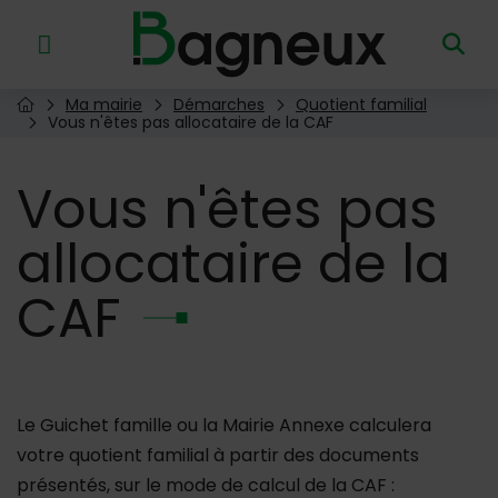
Menu de raccourcis
Retour à l'accueil
Ma mairie
Démarches
Quotient familial
Page d'accueil du site
Vous n'êtes pas allocataire de la CAF
Vous
n'êtes pas
allocataire de la
CAF
Le Guichet famille ou la Mairie Annexe calculera
votre quotient familial à partir des documents
présentés, sur le mode de calcul de la CAF :