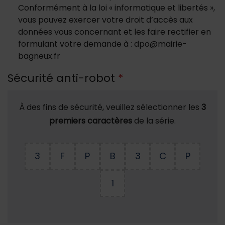
Conformément à la loi « informatique et libertés »,
vous pouvez exercer votre droit d’accès aux
données vous concernant et les faire rectifier en
formulant votre demande à : dpo@mairie-
bagneux.fr
Sécurité anti-robot
*
À des fins de sécurité, veuillez sélectionner les
3
premiers caractères
de la série.
3
F
P
B
3
C
P
1