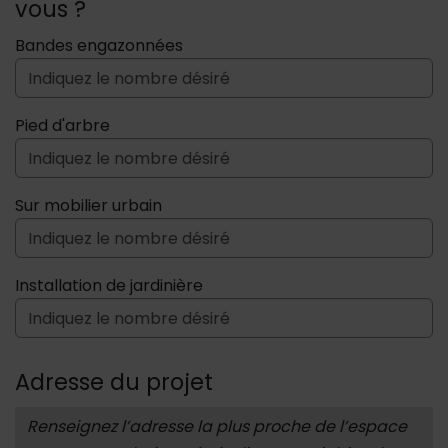
vous ?
Bandes engazonnées
Pied d'arbre
Sur mobilier urbain
Installation de jardinière
Adresse du projet
A savoir :
Renseignez l’adresse la plus proche de l’espace