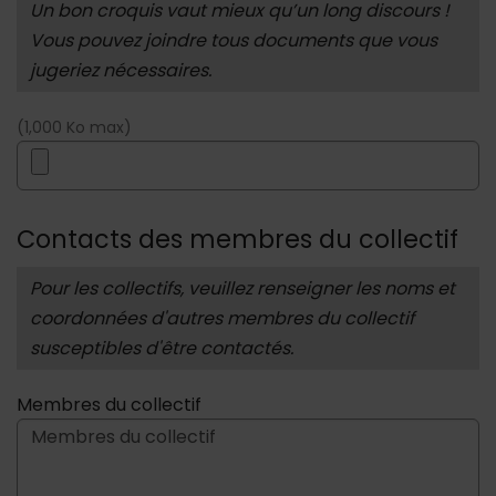
A savoir :
Un bon croquis vaut mieux qu’un long discours !
Vous pouvez joindre tous documents que vous
jugeriez nécessaires.
(1,000 Ko max)
Contacts des membres du collectif
A savoir :
Pour les collectifs, veuillez renseigner les noms et
coordonnées d'autres membres du collectif
susceptibles d'être contactés.
Membres du collectif