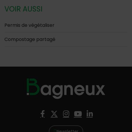
VOIR AUSSI
Permis de végétaliser
Compostage partagé
Nous suivre
Facebook
X (Twitter)
Instagram
YouTube
LinkedIn
Newsletter